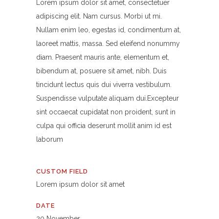
Lorem ipsum dolor sit amet, consectetuer
adipiscing elit. Nam cursus. Morbi ut mi.
Nullam enim leo, egestas id, condimentum at,
laoreet mattis, massa. Sed eleifend nonummy
diam. Praesent mauris ante, elementum et,
bibendum at, posuere sit amet, nibh. Duis
tincidunt lectus quis dui viverra vestibulum.
Suspendisse vulputate aliquam dui.Excepteur
sint occaecat cupidatat non proident, sunt in
culpa qui officia deserunt mollit anim id est
laborum
CUSTOM FIELD
Lorem ipsum dolor sit amet
DATE
20 November