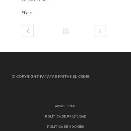
Share
© COPYRIGHT PATATAS FRITAS EL CISNE
AVISO LEGAL
POLÍTICA DE PRIVACIDAD
POLÍTICA DE COOKIES